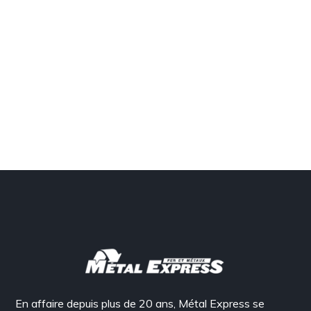
En affaire depuis plus de 20 ans, Métal Express se