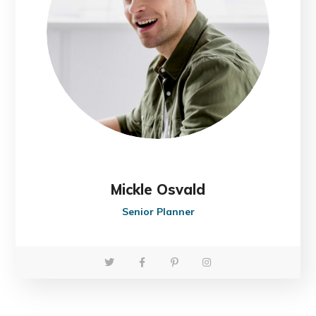
Mickle Osvald
Senior Planner